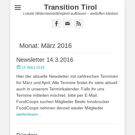
Transition Tirol
Lokale Widerstandsfähigkeit aufbauen – weltoffen bleiben
Facebook
E-
Feed
Mail
Monat:
März 2016
Newsletter 14.3.2016
Posted
14. März 2016
on
Hier der aktuelle Newsletter mit zahlreichen Terminen
für März und April. Alle Termine findet ihr stets aktuell
auch in unserem Terminkalender. Falls ihr uns
Termine mitteilen möchtet, bitte per E-Mail.
FoodCoops suchen Mitglieder Beide Innsbrucker
FoodCoops nehmen derzeit wieder Mitglieder
weiterlesen…