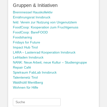
Gruppen & Initiativen
Brennnessel Hauskollektiv
Ernährungsrat Innsbruck
feld. Verein zur Nutzung von Ungenutztem
FoodCoop: Kooperation zum Fruchtgenuss
FoodCoop: BareFOOD
Foodsharing
Fridays for Future
Impact Hub Tirol
LARA – Lastenrad Kooperation Innsbruck
Leihladen Innsbruck
NANK: Neue Arbeit, neue Kultur – Studiengruppe
Repair Café
Spielraum FabLab Innsbruck
Talentenetz Tirol
Waldhüttl Mentlberg
Wohnen für Hilfe
Suche
nach: