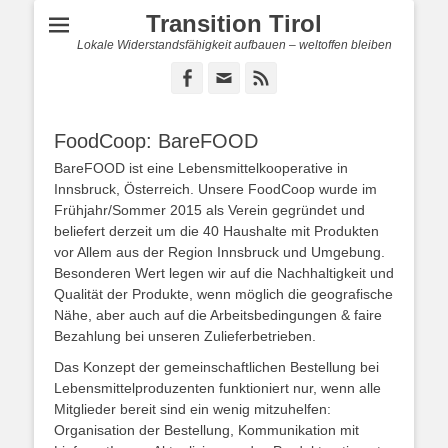
Transition Tirol
Lokale Widerstandsfähigkeit aufbauen – weltoffen bleiben
Facebook
E-
Feed
Mail
FoodCoop: BareFOOD
BareFOOD ist eine Lebensmittelkooperative in
Innsbruck, Österreich. Unsere FoodCoop wurde im
Frühjahr/Sommer 2015 als Verein gegründet und
beliefert derzeit um die 40 Haushalte mit Produkten
vor Allem aus der Region Innsbruck und Umgebung.
Besonderen Wert legen wir auf die Nachhaltigkeit und
Qualität der Produkte, wenn möglich die geografische
Nähe, aber auch auf die Arbeitsbedingungen & faire
Bezahlung bei unseren Zulieferbetrieben.
Das Konzept der gemeinschaftlichen Bestellung bei
Lebensmittelproduzenten funktioniert nur, wenn alle
Mitglieder bereit sind ein wenig mitzuhelfen:
Organisation der Bestellung, Kommunikation mit