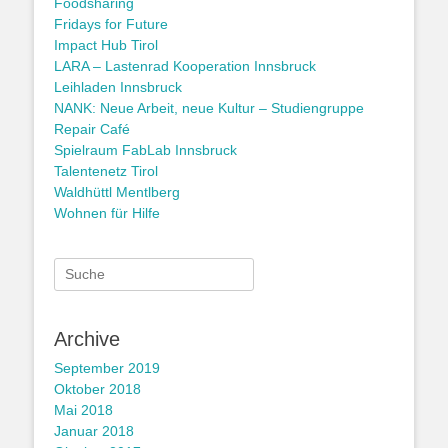
Foodsharing
Fridays for Future
Impact Hub Tirol
LARA – Lastenrad Kooperation Innsbruck
Leihladen Innsbruck
NANK: Neue Arbeit, neue Kultur – Studiengruppe
Repair Café
Spielraum FabLab Innsbruck
Talentenetz Tirol
Waldhüttl Mentlberg
Wohnen für Hilfe
Suche
nach:
Archive
September 2019
Oktober 2018
Mai 2018
Januar 2018