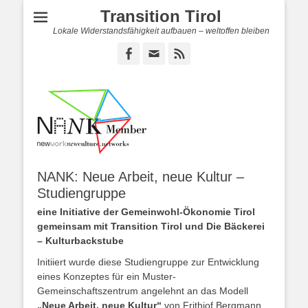
Transition Tirol
Lokale Widerstandsfähigkeit aufbauen – weltoffen bleiben
Facebook
E-
Feed
Mail
NANK: Neue Arbeit, neue Kultur –
Studiengruppe
eine Initiative der Gemeinwohl-Ökonomie Tirol
gemeinsam mit Transition Tirol und Die Bäckerei
– Kulturbackstube
Initiiert wurde diese Studiengruppe zur Entwicklung
eines Konzeptes für ein Muster-
Gemeinschaftszentrum angelehnt an das Modell
„Neue Arbeit, neue Kultur“
von Frithjof Bergmann.