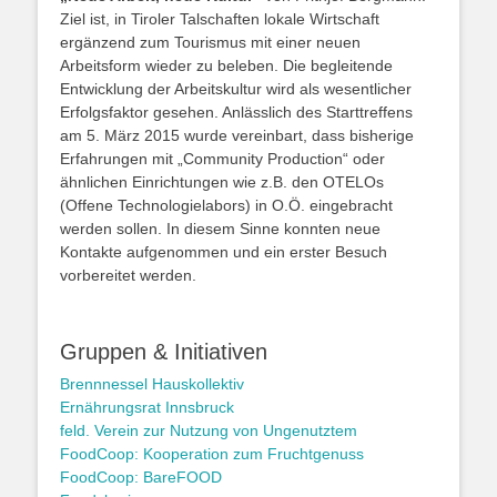
Ziel ist, in Tiroler Talschaften lokale Wirtschaft
ergänzend zum Tourismus mit einer neuen
Arbeitsform wieder zu beleben. Die begleitende
Entwicklung der Arbeitskultur wird als wesentlicher
Erfolgsfaktor gesehen. Anlässlich des Starttreffens
am 5. März 2015 wurde vereinbart, dass bisherige
Erfahrungen mit „Community Production“ oder
ähnlichen Einrichtungen wie z.B. den OTELOs
(Offene Technologielabors) in O.Ö. eingebracht
werden sollen. In diesem Sinne konnten neue
Kontakte aufgenommen und ein erster Besuch
vorbereitet werden.
Gruppen & Initiativen
Brennnessel Hauskollektiv
Ernährungsrat Innsbruck
feld. Verein zur Nutzung von Ungenutztem
FoodCoop: Kooperation zum Fruchtgenuss
FoodCoop: BareFOOD