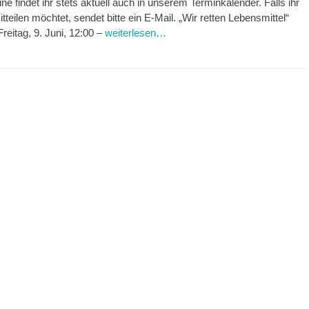
ine findet ihr stets aktuell auch in unserem Terminkalender. Falls ihr
teilen möchtet, sendet bitte ein E-Mail. „Wir retten Lebensmittel“
reitag, 9. Juni, 12:00 –
weiterlesen…