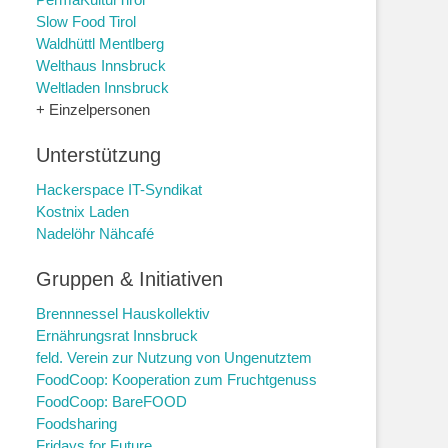
Slow Food Tirol
Waldhüttl Mentlberg
Welthaus Innsbruck
Weltladen Innsbruck
+ Einzelpersonen
Unterstützung
Hackerspace IT-Syndikat
Kostnix Laden
Nadelöhr Nähcafé
Gruppen & Initiativen
Brennnessel Hauskollektiv
Ernährungsrat Innsbruck
feld. Verein zur Nutzung von Ungenutztem
FoodCoop: Kooperation zum Fruchtgenuss
FoodCoop: BareFOOD
Foodsharing
Fridays for Future