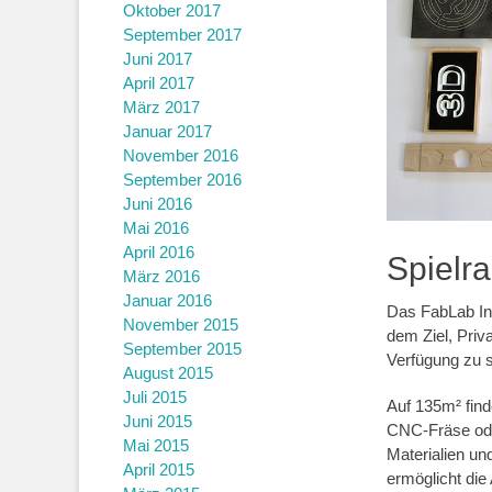
Oktober 2017
September 2017
Juni 2017
April 2017
März 2017
Januar 2017
November 2016
September 2016
Juni 2016
Mai 2016
April 2016
Spielr
März 2016
Januar 2016
Das FabLab Inn
November 2015
dem Ziel, Priv
September 2015
Verfügung zu s
August 2015
Juli 2015
Auf 135m² find
Juni 2015
CNC-Fräse oder
Mai 2015
Materialien u
April 2015
ermöglicht die