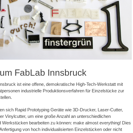
aum FabLab Innsbruck
sbruck ist eine offene, demokratische High-Tech-Werkstatt mit
atpersonen industrielle Produktionsverfahren für Einzelstücke zur
tellen.
en sich Rapid Prototyping Geräte wie 3D-Drucker, Laser-Cutter,
 Vinylcutter, um eine große Anzahl an unterschiedlichen
nd Werkstücken bearbeiten zu können: make almost everything! Dies
 Anfertigung von hoch individualisierten Einzelstücken oder nicht