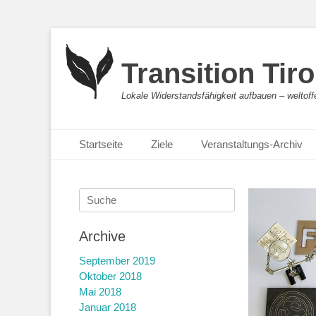
Transition Tiro
Lokale Widerstandsfähigkeit aufbauen – weltoff
Primäres Menü
Springe
Startseite
Ziele
Veranstaltungs-Archiv
zum
Inhalt
Suche
nach:
Archive
September 2019
Oktober 2018
Mai 2018
Januar 2018