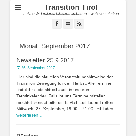
Transition Tirol
Lokale Widerstandsfähigkeit aufbauen – weltoffen bleiben
Facebook
E-
Feed
Mail
Monat:
September 2017
Newsletter 25.9.2017
Posted
26. September 2017
on
Hier sind die aktuellen Veranstaltungshinweise der
Transition Bewegung für den Herbst. Alle Termine
findet ihr stets aktuell auch in unserem
Terminkalender. Falls ihr uns Termine mitteilen
möchtet, sendet bitte ein E-Mail. Leihladen Treffen
Mittwoch, 27. September, 19:00 – 21:00 Leihladen
weiterlesen…