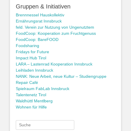
Gruppen & Initiativen
Brennnessel Hauskollektiv
Ernährungsrat Innsbruck
feld. Verein zur Nutzung von Ungenutztem
FoodCoop: Kooperation zum Fruchtgenuss
FoodCoop: BareFOOD
Foodsharing
Fridays for Future
Impact Hub Tirol
LARA – Lastenrad Kooperation Innsbruck
Leihladen Innsbruck
NANK: Neue Arbeit, neue Kultur – Studiengruppe
Repair Café
Spielraum FabLab Innsbruck
Talentenetz Tirol
Waldhüttl Mentlberg
Wohnen für Hilfe
Suche
nach: